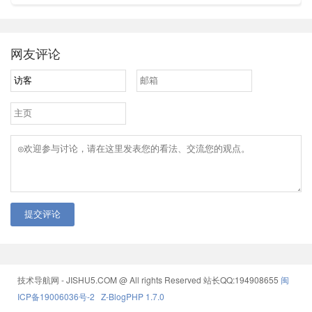
网友评论
提交评论
技术导航网 - JISHU5.COM @ All rights Reserved
站长QQ:194908655
闽
ICP备19006036号-2
Z-BlogPHP 1.7.0