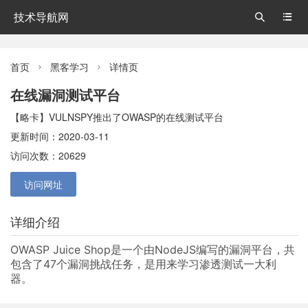
技术导航网


首页
黑客学习
详情页


在线漏洞测试平台
【略卡】VULNSPY推出了OWASP的在线测试平台
更新时间：2020-03-11
访问次数：20629
访问网址
详细介绍
OWASP Juice Shop是一个由NodeJS编写的漏洞平台，共
包含了47个漏洞挑战任务，是用来学习渗透测试一大利
器。