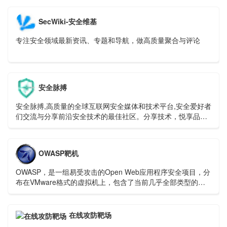
SecWiki-安全维基
专注安全领域最新资讯、专题和导航，做高质量聚合与评论
安全脉搏
安全脉搏,高质量的全球互联网安全媒体和技术平台,安全爱好者
们交流与分享前沿安全技术的最佳社区。分享技术，悦享品
质，关注安全，深耕安全是安全脉搏多年来不变的宗旨和初
心。SecPulse.Com
OWASP靶机
OWASP，是一组易受攻击的Open Web应用程序安全项目，分
布在VMware格式的虚拟机上，包含了当前几乎全部类型的漏
洞，例如：SQL注入、XSS攻击等等。它是由一家非营利性组
织——OWASP 基金会提供持续性支持，可免费下载与使用。
在线攻防靶场