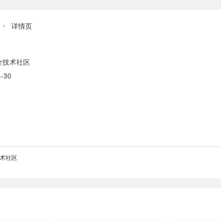
详情页

全技术社区
-30
术社区