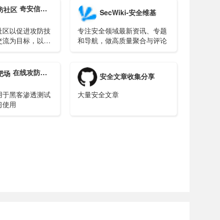
奇安信攻防社区
SecWiki-安全维基
社区以促进攻防技
专注安全领域最新资讯、专题
交流为目标，以分
和导航，做高质量聚合与评论
提升实战化攻防技
在线攻防靶场
安全文章收集分享
用于黑客渗透测试
大量安全文章
习使用