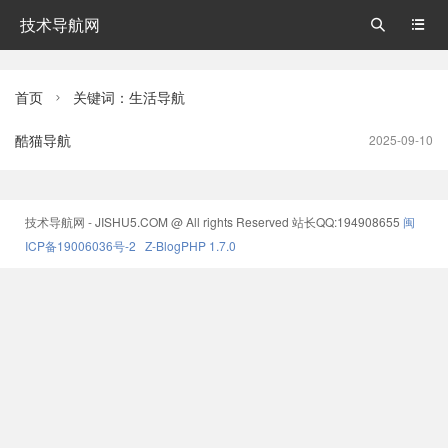
技术导航网


首页
关键词：生活导航

酷猫导航
2025-09-10
技术导航网 - JISHU5.COM @ All rights Reserved
站长QQ:194908655
闽
ICP备19006036号-2
Z-BlogPHP 1.7.0