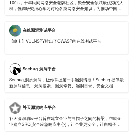
T00ls，十年民间网络安全老牌社区，聚合安全领域最优秀的人
群，低调研究潜心学习讨论各类网络安全知识，为推动中国网
络安全进步与技术创新贡献力量！Awesome T00ls.Net,Safer
Cyberspace.
在线漏洞测试平台
【略卡】VULNSPY推出了OWASP的在线测试平台
Seebug 漏洞平台
Seebug,洞悉漏洞，让你掌握第一手漏洞情报！Seebug 提供最
新漏洞信息、漏洞搜索、漏洞修复、漏洞目录、安全文档、漏
洞趋势分析等
补天漏洞响应平台
补天漏洞响应平台旨在建立企业与白帽子之间的桥梁，帮助企
业建立SRC(安全应急响应中心)，让企业更安全，让白帽子获
益。