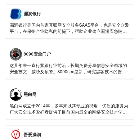
漏洞银行
漏洞银行是国内首家互联网安全服务SAAS平台，也是安全众测
平台，在保护企业隐私的前提下，帮助企业建立漏洞应急响应
中心，并在第一时间发现最具威胁的零日漏洞
8090安全门户
这几年来一直行紧跟行业前沿，长期免费分享信息安全领域的
安全技文、威胁及预警。8090sec是新手研究黑客技术的摇篮,
是国内创新性的网络安全门户,是出类拔萃IT技术交流站点
黑白网
黑白网成立于2014年，多年来以其专业的视角，优质的服务为
广大安全技术爱好者提供了目前国内最全的网络安全技术学习
资料，普及中国网络安全知识，宣扬正确的黑客极客文化，全
方面提高国内安全技术水平。
吾爱漏洞