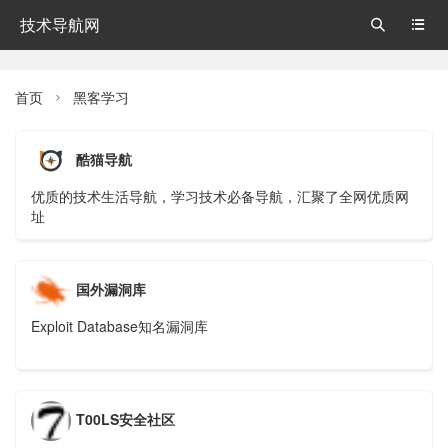
技术导航网


首页
黑客学习

酷猫导航
优质的技术生活导航，学习技术必备导航，汇聚了全网优质网
址
国外漏洞库
Exploit Database知名漏洞库
T00LS安全社区