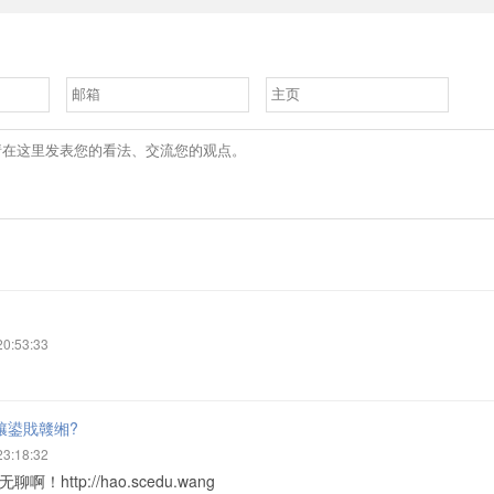
20:53:33
儴鍙戝竷缃?
23:18:32
！http://hao.scedu.wang