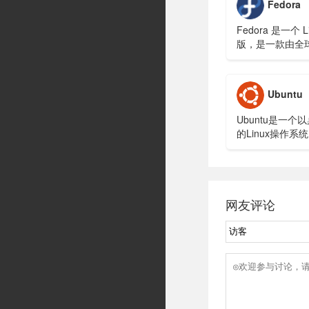
Fedora
政府、央企等行
Fedora 是一个 L
版，是一款由全
构建的面向日常
稳定、强大的操
Ubuntu
Ubuntu是一个
的Linux操作系统
网友评论