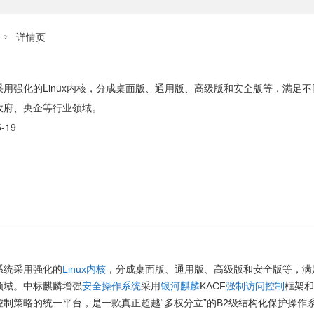
详情页

用强化的Linux内核，分成桌面版、通用版、高级版和安全版等，满足
政府、央企等行业领域。
-19
系统采用强化的
Linux内核
，分成桌面版、通用版、高级版和安全版等，满
领域。中标麒麟增强
安全操作系统
采用
银河麒麟
KACF
强制访问控制
框架和
制策略的统一平台，是一款真正超越“多权分立”的B2级结构化保护操作