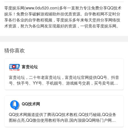
零度娱乐网(www.0du520.com)多年一直努力专注免费分享QQ技术
娱乐！免费分享破解游戏辅助外挂优质资源。自学教程网不定时分
享各行各业的自学教程视频，零度娱乐多年来每天坚持分享网络技
术资源，努力为各位网友呈现最好的资源，一切竟在零度娱乐网。
猜你喜欢
富贵论坛
富贵论坛，二十年老富贵论坛，富贵论坛官网提供QQ号、抖音
号、快手号、YY号、手机靓号、游戏账号交易，买号卖号就上
富贵论坛交易平台！
QQ技术网
QQ技术网频道提供了腾讯QQ技术教程,QQ技巧秘籍,QQ业务
图标点亮,QQ微信使用教程等内容,国内顶级QQ网络门户网
站。