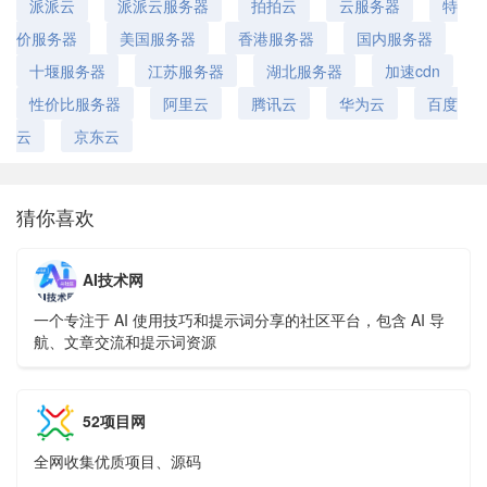
派派云
派派云服务器
拍拍云
云服务器
特
价服务器
美国服务器
香港服务器
国内服务器
十堰服务器
江苏服务器
湖北服务器
加速cdn
性价比服务器
阿里云
腾讯云
华为云
百度
云
京东云
猜你喜欢
AI技术网
一个专注于 AI 使用技巧和提示词分享的社区平台，包含 AI 导
航、文章交流和提示词资源
52项目网
全网收集优质项目、源码