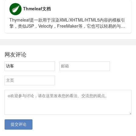
Thmeleaf文档
Thymeleaf是一款用于渲染XML/XHTML/HTML5内容的模板引
擎，类似JSP，Velocity，FreeMaker等，它也可以轻易的与
Spring MVC等Web框架进行集成作为Web应用的模板引擎。
网友评论
提交评论