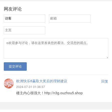
链、IT考证等培训领域，随到随学、通关学习、一对一辅导，
助你升职加薪。
网友评论
提交评论
欧洲快乐8赢取大奖后的理财建议
回复
2024-07-31 01:36:37
楼主内心很强大！http://n3g.ouzhou5.shop