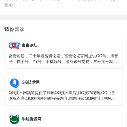
精彩！
猜你喜欢
富贵论坛
富贵论坛，二十年老富贵论坛，富贵论坛官网提供QQ号、抖音
号、快手号、YY号、手机靓号、游戏账号交易，买号卖号就上
富贵论坛交易平台！
QQ技术网
QQ技术网频道提供了腾讯QQ技术教程,QQ技巧秘籍,QQ业务
图标点亮,QQ微信使用教程等内容,国内顶级QQ网络门户网
站。
牛蛙资源网