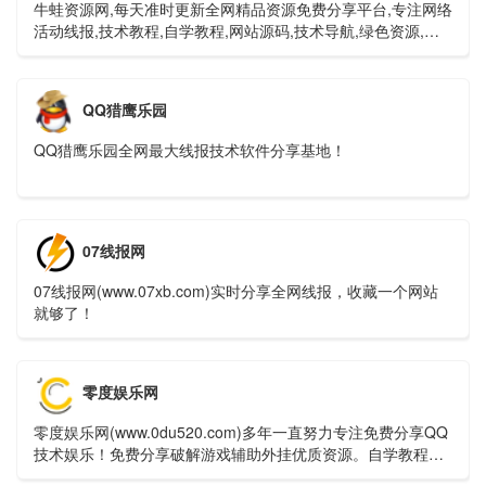
牛蛙资源网,每天准时更新全网精品资源免费分享平台,专注网络
活动线报,技术教程,自学教程,网站源码,技术导航,绿色资源,包
括绿色软件资源,办公资源,游戏图文攻略资源等,聚集了全网资
源,技术,教程,分享平台！
QQ猎鹰乐园
QQ猎鹰乐园全网最大线报技术软件分享基地！
07线报网
07线报网(www.07xb.com)实时分享全网线报，收藏一个网站
就够了！
零度娱乐网
零度娱乐网(www.0du520.com)多年一直努力专注免费分享QQ
技术娱乐！免费分享破解游戏辅助外挂优质资源。自学教程网
不定时分享各行各业的自学教程视频，零度娱乐多年来每天坚