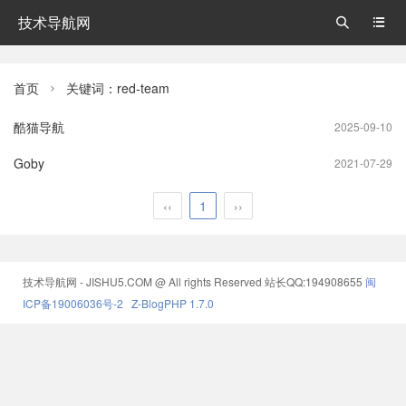
技术导航网


首页
关键词：red-team

酷猫导航
2025-09-10
Goby
2021-07-29
‹‹
1
››
技术导航网 - JISHU5.COM @ All rights Reserved
站长QQ:194908655
闽
ICP备19006036号-2
Z-BlogPHP 1.7.0