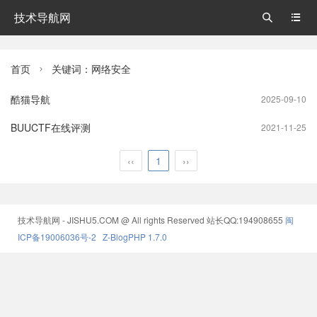
技术导航网


首页
关键词：网络安全

酷猫导航
2025-09-10
BUUCTF在线评测
2021-11-25
‹‹
1
››
技术导航网 - JISHU5.COM @ All rights Reserved
站长QQ:194908655
闽
ICP备19006036号-2
Z-BlogPHP 1.7.0