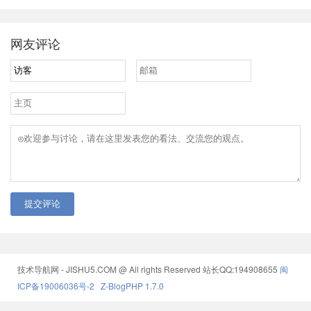
网友评论
提交评论
技术导航网 - JISHU5.COM @ All rights Reserved
站长QQ:194908655
闽
ICP备19006036号-2
Z-BlogPHP 1.7.0