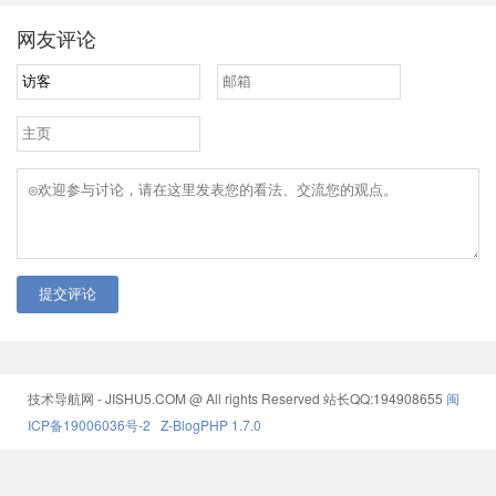
网友评论
提交评论
技术导航网 - JISHU5.COM @ All rights Reserved
站长QQ:194908655
闽
ICP备19006036号-2
Z-BlogPHP 1.7.0