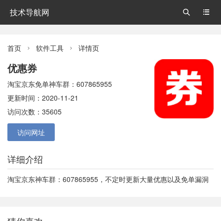
技术导航网


首页
软件工具
详情页


优惠券
淘宝京东免单神车群：607865955
更新时间：2020-11-21
访问次数：35605
访问网址
详细介绍
淘宝京东神车群：607865955，不定时更新大量优惠以及免单漏洞