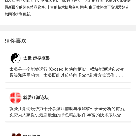
就爱江湖论坛致力于分享游戏辅助与破解软件安全分析的前沿,免费为大家提供
最新最全的绿色精品软件,丰富的技术版块交相辉映,由无数热衷于资源爱好者
共同维护和更新。 
猜你喜欢
太极·虚拟框架
太极是一个能够运行 Xposed 模块的框架，模块能通过它改变
系统和应用的为。太极既能以传统的 Root/刷机方式运作，也
能免 Root/ 免刷机运行；并且它支持 Android 5.0 ~Android
Q(10.0)。
就爱江湖论坛
就爱江湖论坛致力于分享游戏辅助与破解软件安全分析的前沿,
免费为大家提供最新最全的绿色精品软件,丰富的技术版块交相
辉映,由无数热衷于资源爱好者共同维护和更新。