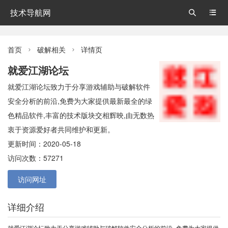
技术导航网


首页
破解相关
详情页


就爱江湖论坛
就爱江湖论坛致力于分享游戏辅助与破解软件
安全分析的前沿,免费为大家提供最新最全的绿
色精品软件,丰富的技术版块交相辉映,由无数热
衷于资源爱好者共同维护和更新。
更新时间：2020-05-18
访问次数：57271
访问网址
详细介绍