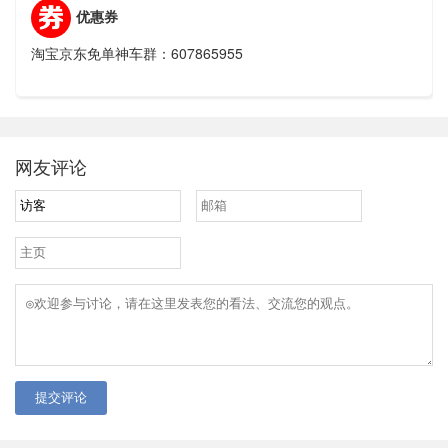
优惠券
淘宝京东免单神车群：607865955
网友评论
提交评论