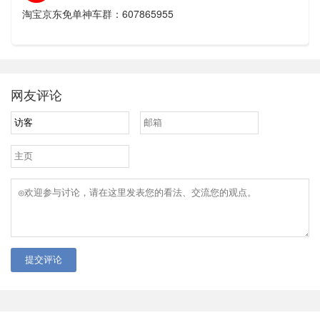
淘宝京东免单神车群：607865955
网友评论
提交评论