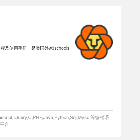
术的在线教程及使用手册，是类国外w3schools
uery,C,PHP,Java,Python,Sql,Mysql等编程语
程平台。