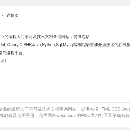
详情页

是一个专业的编程入门学习及技术文档查询网站，提供包括
script,jQuery,C,PHP,Java,Python,Sql,Mysql等编程语言和开源技
菜鸟编程平台。
-21
专业的编程入门学习及技术文档查询网站，提供包括HTML,CSS,Javascript,jQ
教程及使用手册，是类国外w3schools的W3C学习社区及菜鸟编