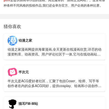
pixiv
是提供插画等作品的投稿、阅览服务的「插画交流网站」。这里有各
种各样不同风格的投稿作品,我们还会举办官方、用户企画的各种比赛。
猜你喜欢
动漫之家
动漫之家漫画网提供海量漫画,全天更新在线漫画欣赏,详尽的动
漫资料库、动画资讯、用户评论社区于一体,它与在线动画站、
动漫之家宅新闻三站合一，将成为国内更新较快,动漫视听享受
较全,资料库较详尽的社区型动漫爱好者的交流互动平台
半次元
半次元是ACG爱好者社区，汇聚了包括Coser、绘师、写手等
创作者在内的众多ACG同好，提供cosplay、绘画和小说创作发
表、二次元同好交流等社群服务。网站共设cosplay、绘画、写
作、漫展、话题、视频、弹幕等多个频道。
猫耳FM-M站