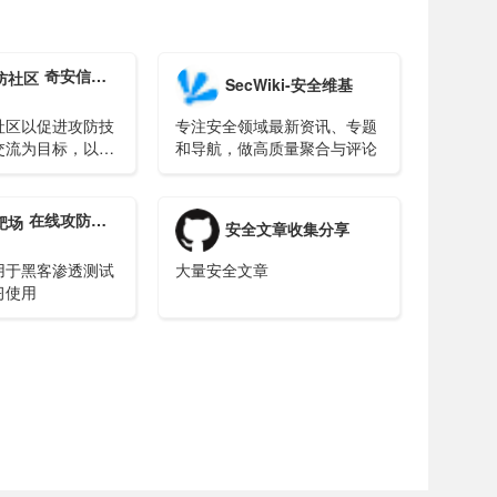
奇安信攻防社区
SecWiki-安全维基
社区以促进攻防技
专注安全领域最新资讯、专题
交流为目标，以分
和导航，做高质量聚合与评论
提升实战化攻防技
在线攻防靶场
安全文章收集分享
用于黑客渗透测试
大量安全文章
习使用