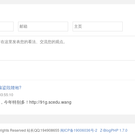
儴鍙戝竷缃?
03:55:10
年特别多！http://91g.scedu.wang
ights Reserved
站长QQ:194908655
闽ICP备19006036号-2
Z-BlogPHP 1.7.0