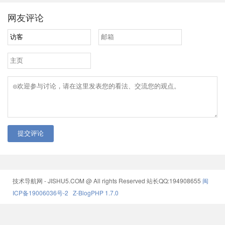
网友评论
提交评论
技术导航网 - JISHU5.COM @ All rights Reserved
站长QQ:194908655
闽
ICP备19006036号-2
Z-BlogPHP 1.7.0