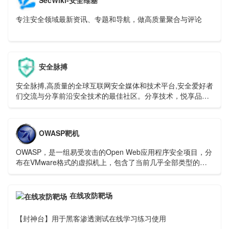
专注安全领域最新资讯、专题和导航，做高质量聚合与评论
安全脉搏
安全脉搏,高质量的全球互联网安全媒体和技术平台,安全爱好者
们交流与分享前沿安全技术的最佳社区。分享技术，悦享品
质，关注安全，深耕安全是安全脉搏多年来不变的宗旨和初
心。SecPulse.Com
OWASP靶机
OWASP，是一组易受攻击的Open Web应用程序安全项目，分
布在VMware格式的虚拟机上，包含了当前几乎全部类型的漏
洞，例如：SQL注入、XSS攻击等等。它是由一家非营利性组
织——OWASP 基金会提供持续性支持，可免费下载与使用。
在线攻防靶场
【封神台】用于黑客渗透测试在线学习练习使用