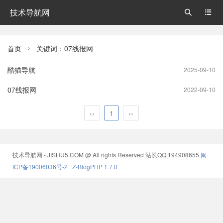
技术导航网


首页
关键词：07线报网

酷猫导航
2025-09-10
07线报网
2022-09-10
‹‹
1
››
技术导航网 - JISHU5.COM @ All rights Reserved
站长QQ:194908655
闽
ICP备19006036号-2
Z-BlogPHP 1.7.0