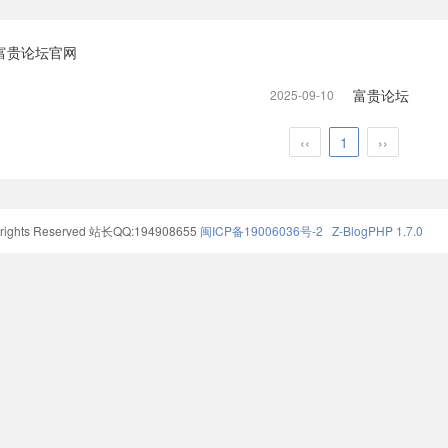
富贵论坛官网
富贵论坛
2025-09-10
‹‹
1
››
ights Reserved
站长QQ:194908655
闽ICP备19006036号-2
Z-BlogPHP 1.7.0