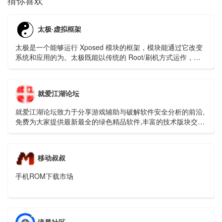
猜你喜欢
太极·虚拟框架
太极是一个能够运行 Xposed 模块的框架，模块能通过它改变
系统和应用的为。太极既能以传统的 Root/刷机方式运作，也
能免 Root/ 免刷机运行；并且它支持 Android 5.0 ~Android
Q(10.0)。
就爱江湖论坛
就爱江湖论坛致力于分享游戏辅助与破解软件安全分析的前沿,
免费为大家提供最新最全的绿色精品软件,丰富的技术版块交相
辉映,由无数热衷于资源爱好者共同维护和更新。
移动叔叔
手机ROM下载市场
流星社区