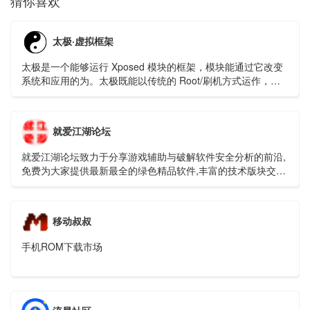
猜你喜欢
太极·虚拟框架
太极是一个能够运行 Xposed 模块的框架，模块能通过它改变
系统和应用的为。太极既能以传统的 Root/刷机方式运作，也
能免 Root/ 免刷机运行；并且它支持 Android 5.0 ~Android
Q(10.0)。
就爱江湖论坛
就爱江湖论坛致力于分享游戏辅助与破解软件安全分析的前沿,
免费为大家提供最新最全的绿色精品软件,丰富的技术版块交相
辉映,由无数热衷于资源爱好者共同维护和更新。
移动叔叔
手机ROM下载市场