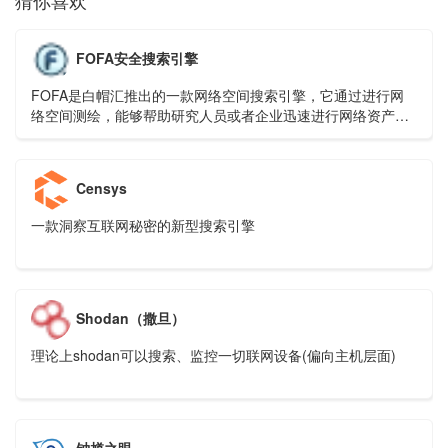
猜你喜欢
FOFA安全搜索引擎
FOFA是白帽汇推出的一款网络空间搜索引擎，它通过进行网
络空间测绘，能够帮助研究人员或者企业迅速进行网络资产匹
配，例如进行漏洞影响范围分析、应用分布统计、应用流行度
排名统计等。
Censys
一款洞察互联网秘密的新型搜索引擎
Shodan（撒旦）
理论上shodan可以搜索、监控一切联网设备(偏向主机层面)
钟馗之眼