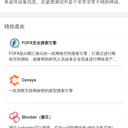
务器等设备信息。在渗透测试中是个非常非常不错的神器。
猜你喜欢
FOFA安全搜索引擎
FOFA是白帽汇推出的一款网络空间搜索引擎，它通过进行网
络空间测绘，能够帮助研究人员或者企业迅速进行网络资产匹
配，例如进行漏洞影响范围分析、应用分布统计、应用流行度
排名统计等。
Censys
一款洞察互联网秘密的新型搜索引擎
Shodan（撒旦）
理论上shodan可以搜索、监控一切联网设备(偏向主机层面)