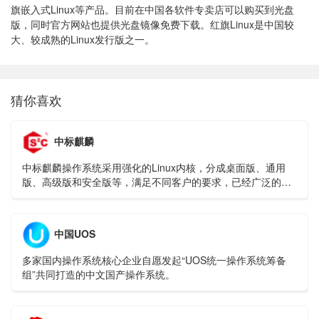
旗嵌入式Linux等产品。目前在中国各软件专卖店可以购买到光盘
版，同时官方网站也提供光盘镜像免费下载。红旗Linux是中国较
大、较成熟的Linux发行版之一。
猜你喜欢
中标麒麟
中标麒麟操作系统采用强化的Linux内核，分成桌面版、通用
版、高级版和安全版等，满足不同客户的要求，已经广泛的使
用在能源、金融、交通、政府、央企等行业领域。
中国UOS
多家国内操作系统核心企业自愿发起“UOS统一操作系统筹备
组”共同打造的中文国产操作系统。